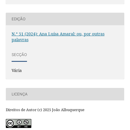
EDIÇÃO
N.º 51 (2024): Ana Luísa Amaral: ou, por outras
palavras
SECÇÃO
Vária
LICENÇA
Direitos de Autor (c) 2025 João Albuquerque