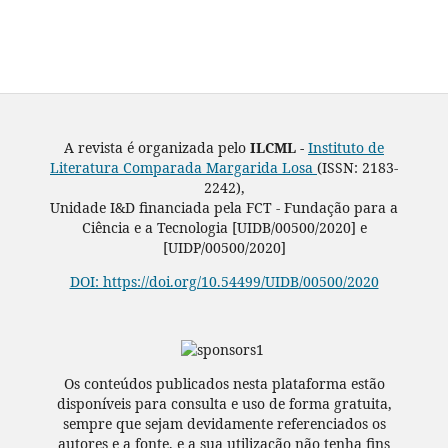
A revista é organizada pelo
ILCML -
Instituto de
Literatura Comparada Margarida Losa
(ISSN: 2183-
2242),
Unidade I&D financiada pela FCT - Fundação para a
Ciência e a Tecnologia [UIDB/00500/2020] e
[UIDP/00500/2020]
DOI: https://doi.org/10.54499/UIDB/00500/2020
Os conteúdos publicados nesta plataforma estão
disponíveis para consulta e uso de forma gratuita,
sempre que sejam devidamente referenciados os
autores e a fonte, e a sua utilização não tenha fins