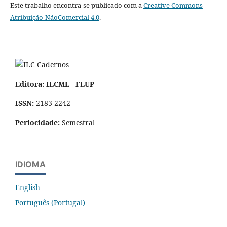
Este trabalho encontra-se publicado com a
Creative Commons
Atribuição-NãoComercial 4.0
.
Editora: ILCML - FLUP
ISSN:
2183-2242
Periocidade:
Semestral
IDIOMA
English
Português (Portugal)