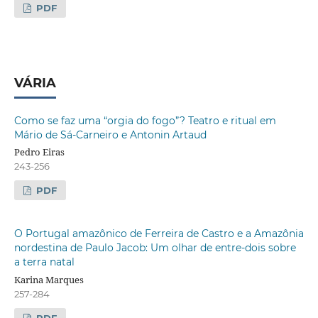
PDF
VÁRIA
Como se faz uma “orgia do fogo”? Teatro e ritual em
Mário de Sá-Carneiro e Antonin Artaud
Pedro Eiras
243-256
PDF
O Portugal amazônico de Ferreira de Castro e a Amazônia
nordestina de Paulo Jacob: Um olhar de entre-dois sobre
a terra natal
Karina Marques
257-284