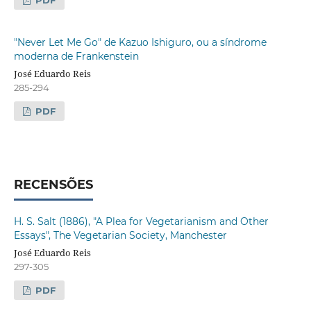
PDF
"Never Let Me Go" de Kazuo Ishiguro, ou a síndrome
moderna de Frankenstein
José Eduardo Reis
285-294
PDF
RECENSÕES
H. S. Salt (1886), "A Plea for Vegetarianism and Other
Essays", The Vegetarian Society, Manchester
José Eduardo Reis
297-305
PDF