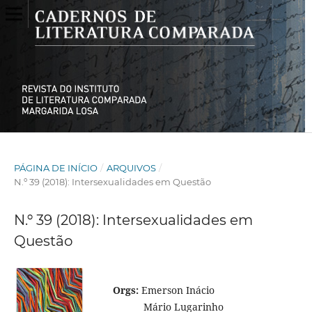
PÁGINA DE INÍCIO
/
ARQUIVOS
/
N.º 39 (2018): Intersexualidades em Questão
N.º 39 (2018): Intersexualidades em
Questão
Orgs:
Emerson Inácio
Mário Lugarinho