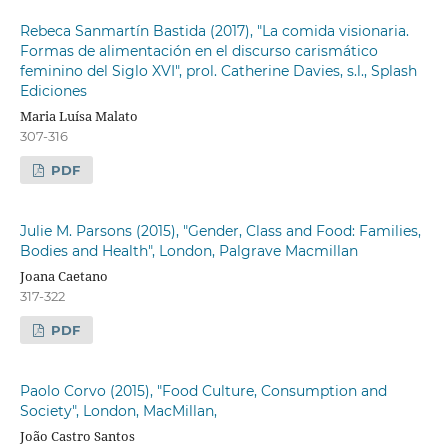
Rebeca Sanmartín Bastida (2017), "La comida visionaria.
Formas de alimentación en el discurso carismático
feminino del Siglo XVI", prol. Catherine Davies, s.l., Splash
Ediciones
Maria Luísa Malato
307-316
PDF
Julie M. Parsons (2015), "Gender, Class and Food: Families,
Bodies and Health", London, Palgrave Macmillan
Joana Caetano
317-322
PDF
Paolo Corvo (2015), "Food Culture, Consumption and
Society", London, MacMillan,
João Castro Santos