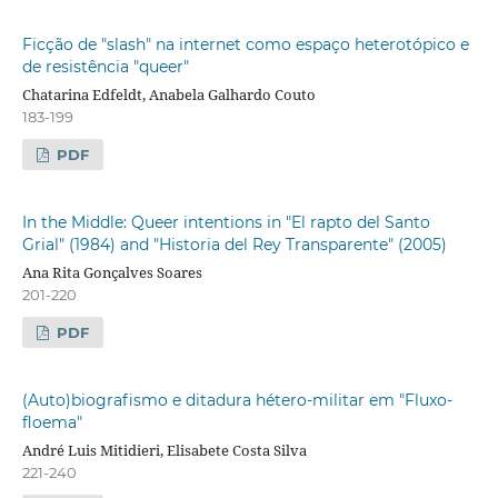
Ficção de "slash" na internet como espaço heterotópico e
de resistência "queer"
Chatarina Edfeldt, Anabela Galhardo Couto
183-199
PDF
In the Middle: Queer intentions in "El rapto del Santo
Grial" (1984) and "Historia del Rey Transparente" (2005)
Ana Rita Gonçalves Soares
201-220
PDF
(Auto)biografismo e ditadura hétero-militar em "Fluxo-
floema"
André Luis Mitidieri, Elisabete Costa Silva
221-240