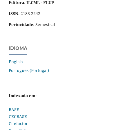
Editora: ILCML - FLUP
ISSN:
2183-2242
Periocidade:
Semestral
IDIOMA
English
Português (Portugal)
Indexada em:
BASE
CECBASE
Citefactor