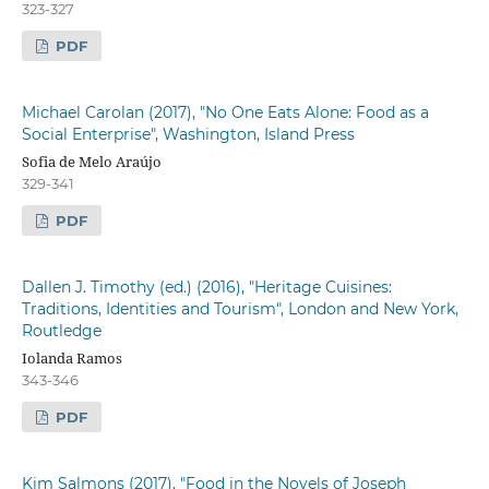
323-327
PDF
Michael Carolan (2017), "No One Eats Alone: Food as a
Social Enterprise", Washington, Island Press
Sofia de Melo Araújo
329-341
PDF
Dallen J. Timothy (ed.) (2016), "Heritage Cuisines:
Traditions, Identities and Tourism", London and New York,
Routledge
Iolanda Ramos
343-346
PDF
Kim Salmons (2017), "Food in the Novels of Joseph