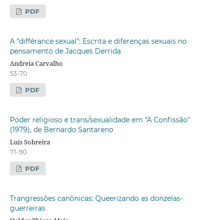
PDF
A “différance sexual”: Escrita e diferenças sexuais no
pensamento de Jacques Derrida
Andreia Carvalho
53-70
PDF
Poder religioso e trans/sexualidade em "A Confissão"
(1979), de Bernardo Santareno
Luís Sobreira
71-90
PDF
Trangressões canônicas: Queerizando as donzelas-
guerreiras