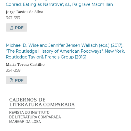
Conrad: Eating as Narrative", s.l., Palgrave Macmillan
Jorge Bastos da Silva
347-353
PDF
Michael D. Wise and Jennifer Jensen Wallach (eds.) (2017),
"The Routledge History of American Foodways", New York,
Routledge Taylor& Francis Group [2016]
Maria Teresa Castilho
354-358
PDF